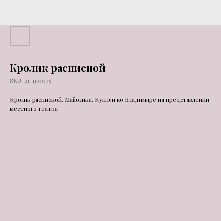
Кролик расписной
SKU:
21-11/0035
Кролик расписной. Майолика. Куплен во Владимире на представлении
местного театра