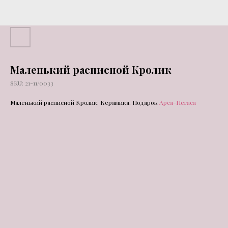
Маленький расписной Кролик
SKU:
21-11/0033
Маленький расписной Кролик. Керамика. Подарок
Арса-Пегаса