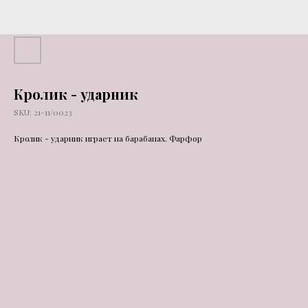
Кролик - ударник
SKU:
21-11/0023
Кролик - ударник играет на барабанах. Фарфор