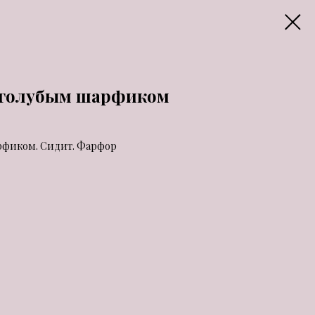
 голубым шарфиком
рфиком. Сидит. Фарфор