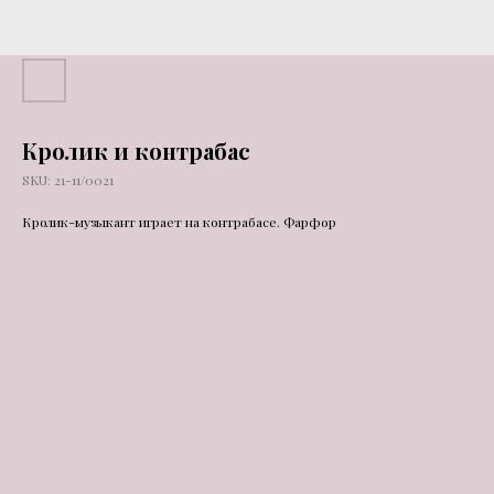
Кролик и контрабас
SKU:
21-11/0021
Кролик-музыкант играет на контрабасе. Фарфор