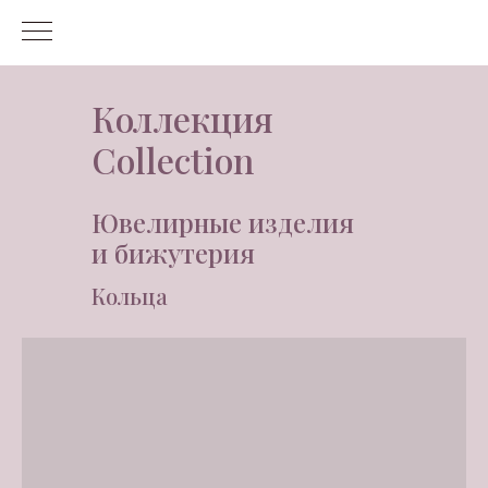
Коллекция
Collection
Ювелирные изделия
и бижутерия
Кольца