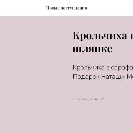
Новые поступления
Крольчиха 
шляпке
Крольчиха в сарафа
Подарок Наташи М
2025-03-13 00:18