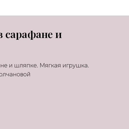
в сарафане и
не и шляпке. Мягкая игрушка.
олчановой