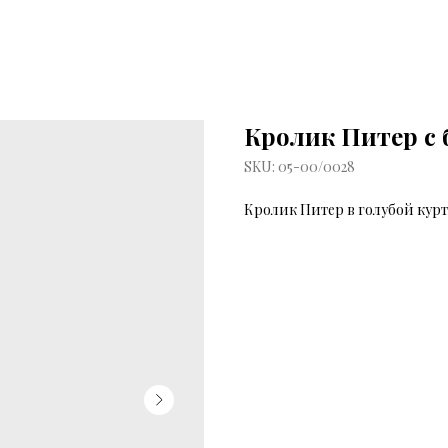
Кролик Питер с 
SKU:
05-00/0028
Кролик Питер в голубой кур