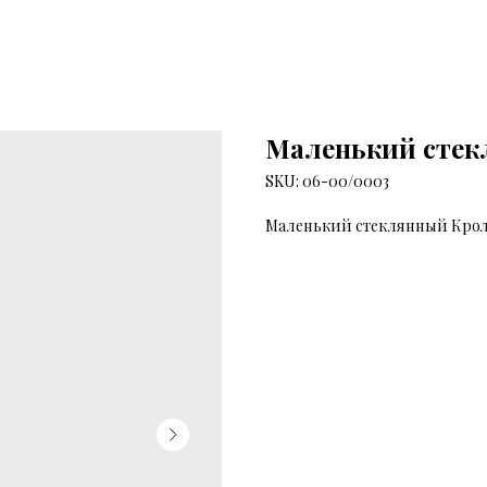
Маленький стек
SKU:
06-00/0003
Маленький стеклянный Крол