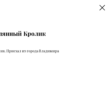
лянный Кролик
ик. Приехал из города Владимира