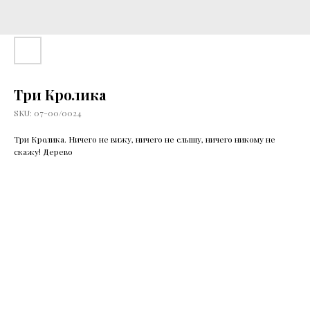
Три Кролика
SKU:
07-00/0024
Три Кролика. Ничего не вижу, ничего не слышу, ничего никому не
скажу! Дерево