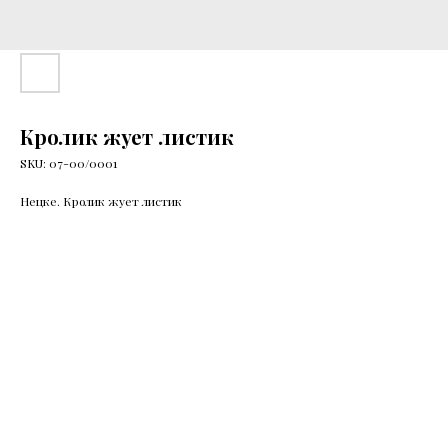
Кролик жует листик
SKU:
07-00/0001
Нецке. Кролик жует листик