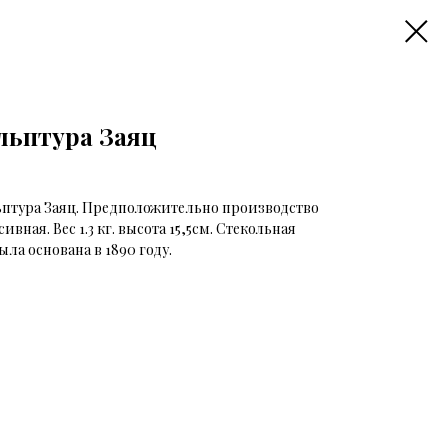
льптура Заяц
ьптура Заяц. Предположительно производство
вная. Вес 1.3 кг. высота 15,5см. Стекольная
ла основана в 1890 году.