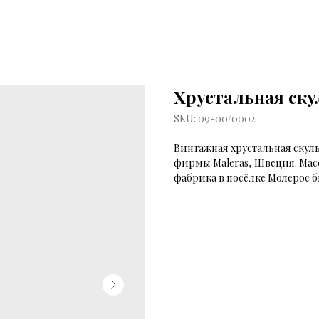
Хрустальная ску
SKU:
09-00/0002
Винтажная хрустальная скул
фирмы Maleras, Швеция. Масси
фабрика в посёлке Молерос бы