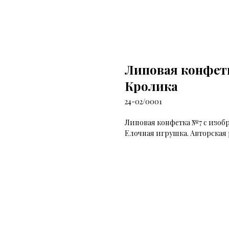
Липовая конфет
Кролика
24-02/0001
Липовая конфетка №7 с изоб
Елочная игрушка. Авторска