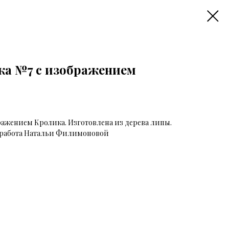
ка №7 с изображением
ражением Кролика. Изготовлена из дерева липы.
я работа Натальи Филимоновой