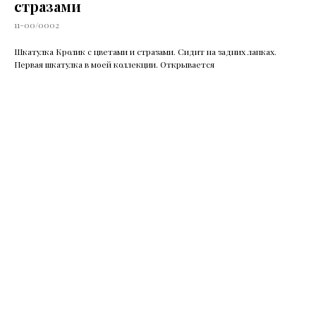
стразами
11-00/0002
Шкатулка Кролик с цветами и стразами. Сидит на задних лапках.
Первая шкатулка в моей коллекции. Открывается