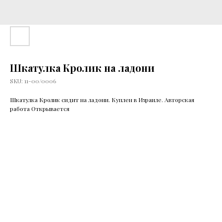
Шкатулка Кролик на ладони
SKU:
11-00/0006
Шкатулка Кролик сидит на ладони. Куплен в Израиле. Авторская
работа Открывается