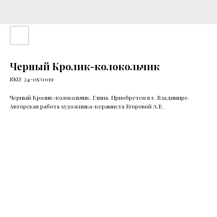
Черный Кролик-колокольчик
SKU:
24-05/0019
Черный Кролик-колокольчик. Глина. Приобретен в г. Владимире.
Авторская работа художника-керамиста Егоровой А.Е.