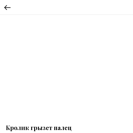
Кролик грызет палец