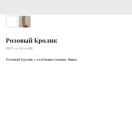
Розовый Кролик
SKU:
13-05/0088
Розовый Кролик с голубыми глазами. Яшма