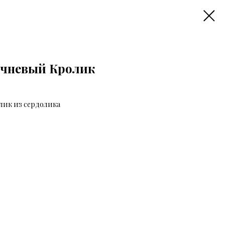
чневый Кролик
ик из сердолика