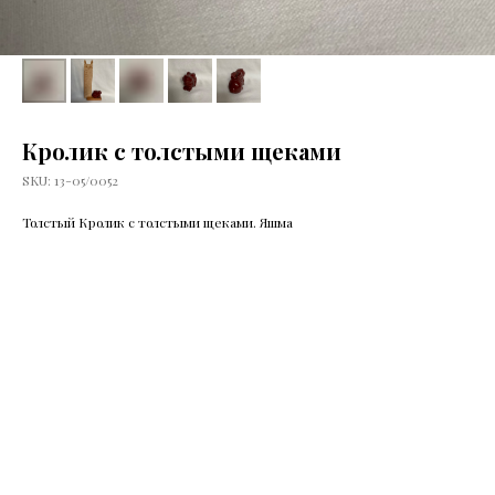
Кролик с толстыми щеками
SKU:
13-05/0052
Толстый Кролик с толстыми щеками. Яшма