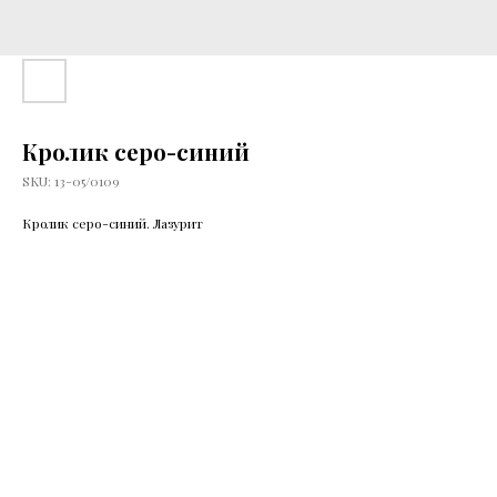
Кролик серо-синий
SKU:
13-05/0109
Кролик серо-синий. Лазурит