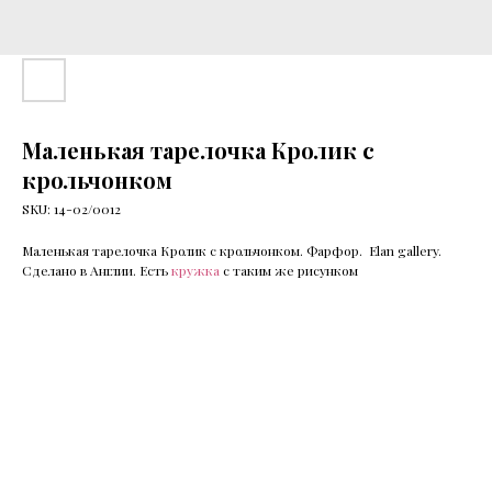
Маленькая тарелочка Кролик с
крольчонком
SKU:
14-02/0012
Маленькая тарелочка Кролик с крольчонком. Фарфор. Elan gallery.
Сделано в Англии. Есть
кружка
с таким же рисунком