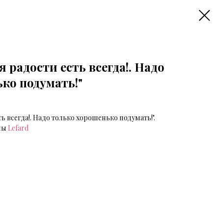
 радости есть всегда!. Надо
ко подумать!"
ь всегда!. Надо только хорошенько подумать!".
мы
Lefard