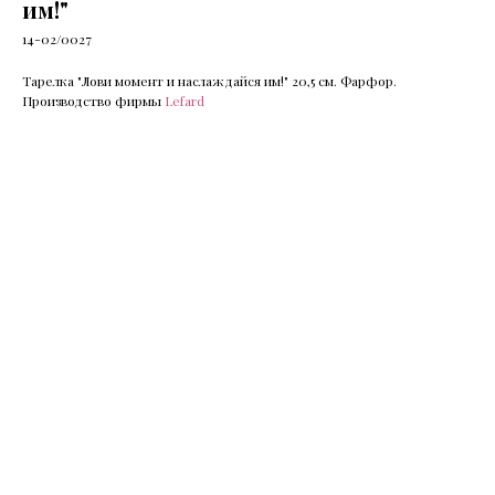
им!"
14-02/0027
Тарелка "Лови момент и наслаждайся им!" 20,5 см. Фарфор.
Производство фирмы
Lefard