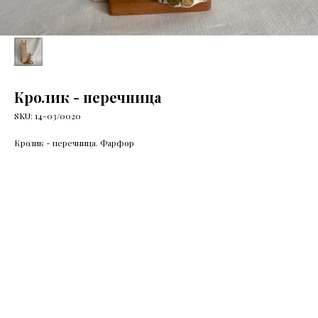
Кролик - перечница
SKU:
14-03/0020
Кролик - перечница. Фарфор