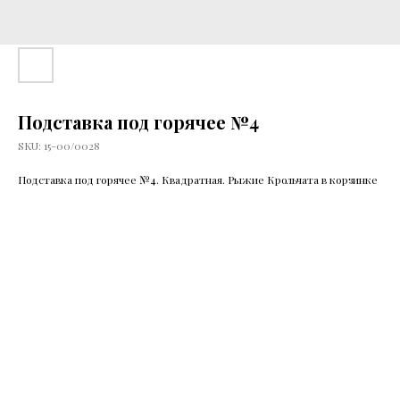
Подставка под горячее №4
SKU:
15-00/0028
Подставка под горячее №4. Квадратная. Рыжие Крольчата в корзинке