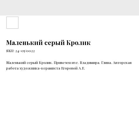
Маленький серый Кролик
SKU:
24-05/0022
Маленький серый Кролик. Привезен из г. Владимира. Глина. Авторская
работа художника-керамиста Егоровой А.Е.