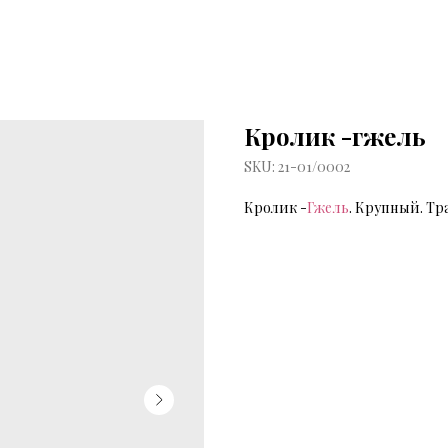
Кролик -гжель
SKU:
21-01/0002
Кролик -
Гжель
. Крупный. Т