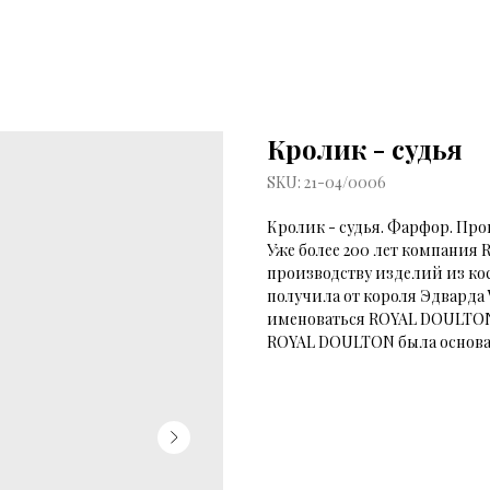
Кролик - судья
SKU:
21-04/0006
Кролик - судья. Фарфор. П
Уже более 200 лет компани
производству изделий из кос
получила от короля Эдварда 
именоваться ROYAL DOULTON 
ROYAL DOULTON была основана