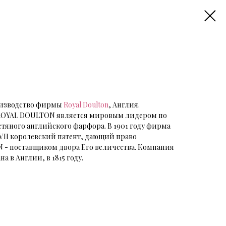
роизводство фирмы
Royal Doulton
, Англия.
я ROYAL DOULTON является мировым лидером по
тяного английского фарфора. В 1901 году фирма
VII королевский патент, дающий право
- поставщиком двора Его величества. Компания
 в Англии, в 1815 году.