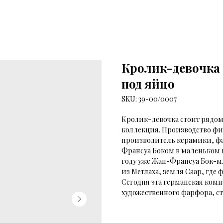
Кролик-девочка 
под яйцо
SKU:
39-00/0007
Кролик-девочка стоит рядом 
коллекция. Производство 
производитель керамики, ф
Франсуа Боком в маленьком го
году уже Жан-Франсуа Бок-
из Метлаха, земля Саар, где
Сегодня эта германская ком
художественного фарфора, ст