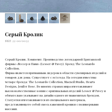
Серый Кролик
SKU:
22-00/0032
Серый Кролик. Композит. Производство легендарной Британской
фирмы «Лессер и Пави» (Lesser & Pavey). Бренд The Leonardo
Collection.
Фирма является признанным лидером в области сувенирных изделий и
товаров для дома. Существует с 1971 года. На сегодня известны
четыре бренда: The Leonardo Collection, Macneil Studio, Hearts
Designs, Jenifer Rose. Во многих странах мира изготавливают
высококачественные копии с оригинальных изделий Lesser & Pavey и
обязательно указывают на дизайн одного из знаменитых брендов.
Статуэтки изготавливаются из специального материала,
представляющего собой смесь каменной крошки с полимерными
массами.