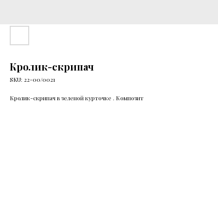
Кролик-скрипач
SKU:
22-00/0021
Кролик-скрипач в зеленой курточке . Композит