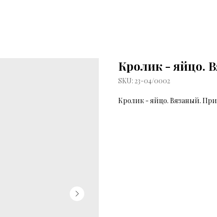
Кролик - яйцо. 
SKU:
23-04/0002
Кролик - яйцо. Вязаный. При