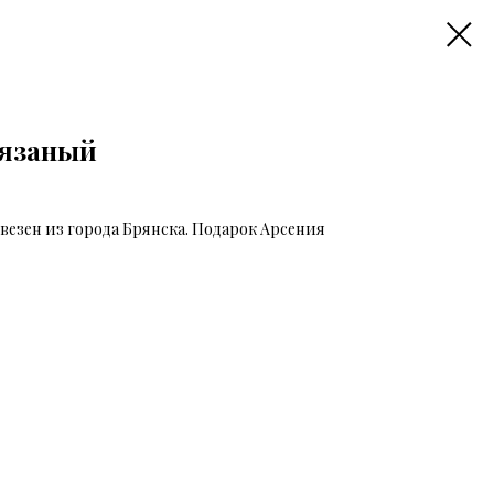
Вязаный
везен из города Брянска. Подарок Арсения