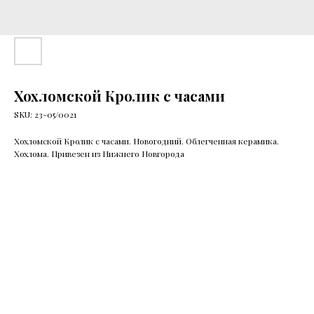
Хохломской Кролик с часами
SKU:
23-05/0021
Хохломской Кролик с часами. Новогодний. Облегченная керамика.
Хохлома. Привезен из Нижнего Новгорода