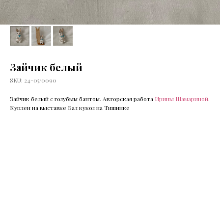
Зайчик белый
SKU:
24-05/0090
Зайчик белый с голубым бантом. Авторская работа
Ирины Шамариной
.
Куплен на выставке Бал кукол на Тишинке