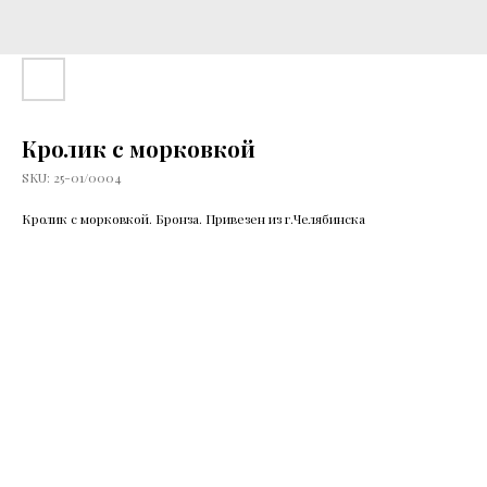
Кролик с морковкой
SKU:
25-01/0004
Кролик с морковкой. Бронза. Привезен из г.Челябинска