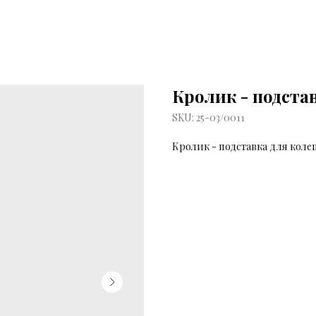
Кролик - подста
SKU:
25-03/0011
Кролик - подставка для коле