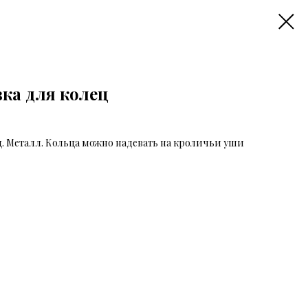
вка для колец
ц. Металл. Кольца можно надевать на кроличьи уши