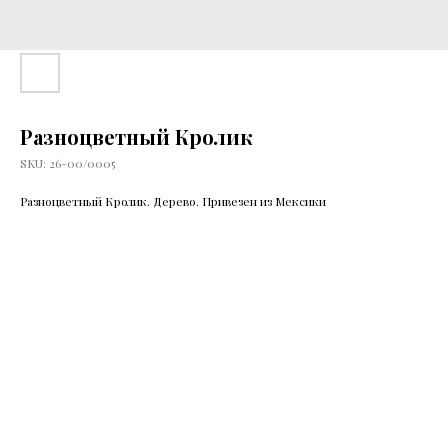
Разноцветный Кролик
SKU:
26-00/0005
Разноцветный Кролик. Дерево. Привезен из Мексики