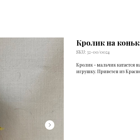
Кролик на коньк
SKU:
32-00/0024
Кролик - мальчик катается н
игрушку. Привезен из Красн