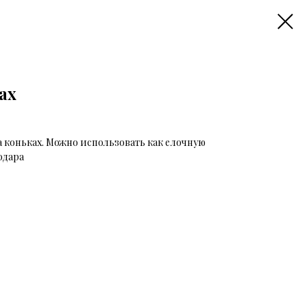
ах
а коньках. Можно использовать как елочную
одара