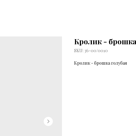
Кролик - брошка
SKU:
36-00/0010
Кролик - брошка голубая