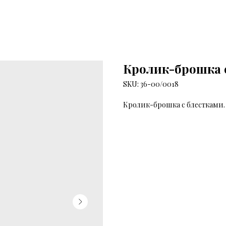
Кролик-брошка 
SKU:
36-00/0018
Кролик-брошка с блестками.