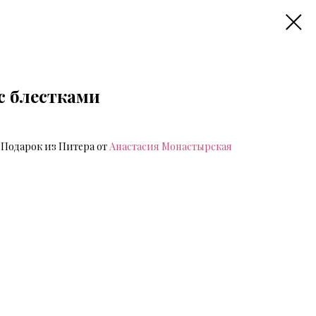
с блестками
 Подарок из Питера от
Анастасия Монастырская