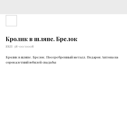
Кролик в шляпе. Брелок
SKU:
38-00/0008
Кролик в шляпе. Брелок. Посеребренный металл. Подарок Антона на
сорокалетний юбилей свадьбы