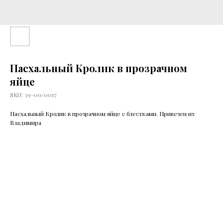
Пасхальный Кролик в прозрачном
яйце
SKU:
39-00/0017
Пасхальный Кролик в прозрачном яйце с блестками. Привезен из
Владимира