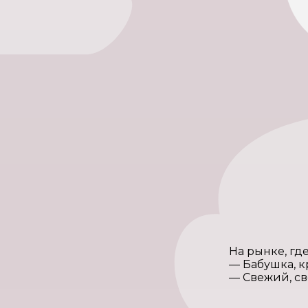
На рынке, гд
— Бабушка, 
— Свежий, с