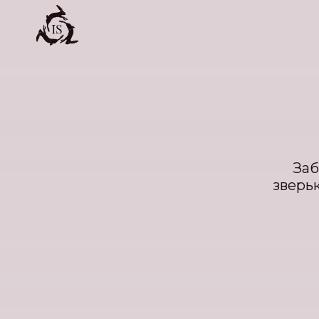
Заб
зверь