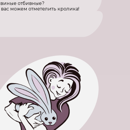
 свиные отбивные?
я вас можем отметелить кролика!