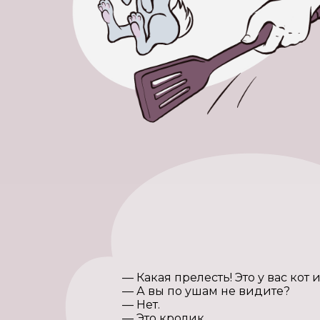
— Какая прелесть! Это у вас кот
— А вы по ушам не видите?
— Нет.
— Это кролик…