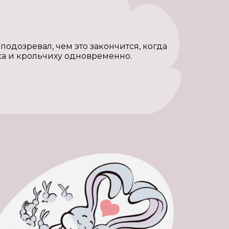
подозревал, чем это закончится, когда
ка и крольчиху одновременно.