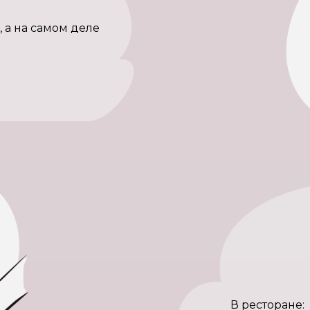
, а на самом деле
В ресторане: