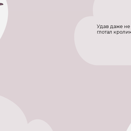
Удав даже не 
глотал кроли