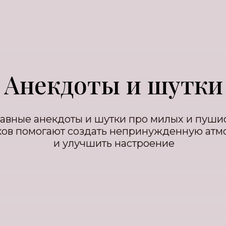
Анекдоты и шутки
авные анекдоты и шутки про милых и пуши
ков помогают создать непринужденную атм
и улучшить настроение