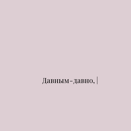
Давным-давно, |